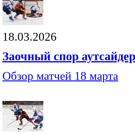
18.03.2026
Заочный спор аутсайде
Обзор матчей 18 марта