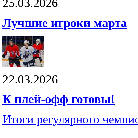
25.03.2026
Лучшие игроки марта
22.03.2026
К плей-офф готовы!
Итоги регулярного чемпи