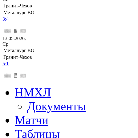
Гранит-Чехов
Металлург ВО
3:4
13.05.2026,
Ср
Металлург ВО
Гранит-Чехов
5:1
НМХЛ
Документы
Матчи
Таблицы