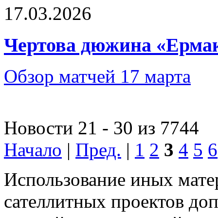
17.03.2026
Чертова дюжина «Ерма
Обзор матчей 17 марта
Новости 21 - 30 из 7744
Начало
|
Пред.
|
1
2
3
4
5
6
Использование иных матер
сателлитных проектов доп