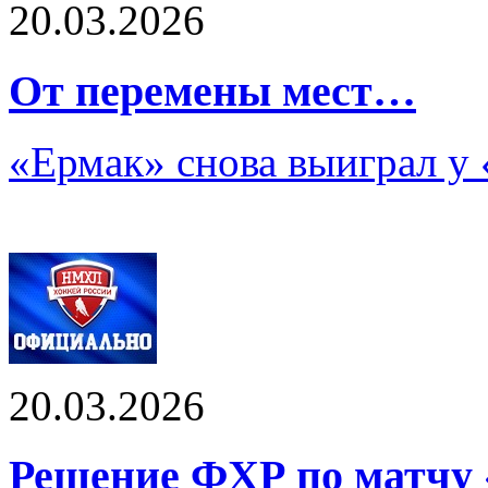
20.03.2026
От перемены мест…
«Ермак» снова выиграл у
20.03.2026
Решение ФХР по матчу 