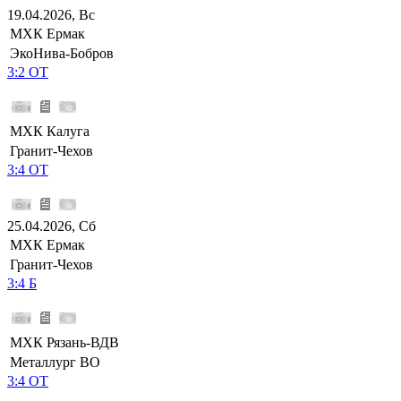
19.04.2026, Вс
МХК Ермак
ЭкоНива-Бобров
3:2 ОТ
МХК Калуга
Гранит-Чехов
3:4 ОТ
25.04.2026, Сб
МХК Ермак
Гранит-Чехов
3:4 Б
МХК Рязань-ВДВ
Металлург ВО
3:4 ОТ