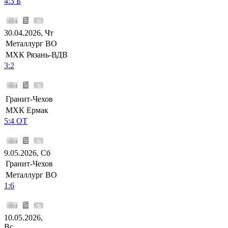
4:3 Б
30.04.2026, Чт
Металлург ВО
МХК Рязань-ВДВ
3:2
Гранит-Чехов
МХК Ермак
5:4 ОТ
9.05.2026, Сб
Гранит-Чехов
Металлург ВО
1:6
10.05.2026,
Вс