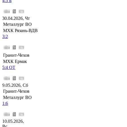
4:3 Б
30.04.2026, Чт
Металлург ВО
МХК Рязань-ВДВ
3:2
Гранит-Чехов
МХК Ермак
5:4 ОТ
9.05.2026, Сб
Гранит-Чехов
Металлург ВО
1:6
10.05.2026,
Вс