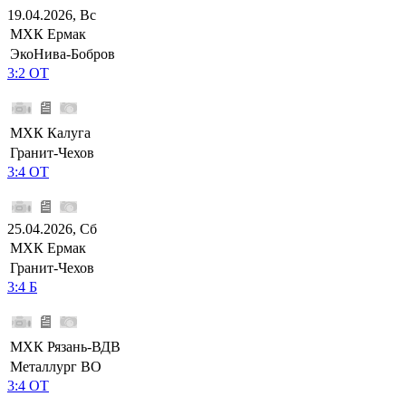
19.04.2026, Вс
МХК Ермак
ЭкоНива-Бобров
3:2 ОТ
МХК Калуга
Гранит-Чехов
3:4 ОТ
25.04.2026, Сб
МХК Ермак
Гранит-Чехов
3:4 Б
МХК Рязань-ВДВ
Металлург ВО
3:4 ОТ