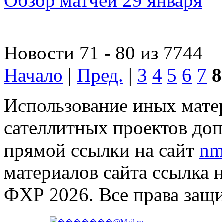
Обзор матчей 29 января
Новости 71 - 80 из 7744
Начало
|
Пред.
|
3
4
5
6
7
8
Использование иных матер
сателлитных проектов доп
прямой ссылки на сайт
nm
материалов сайта ссылка 
ФХР 2026. Все права защ