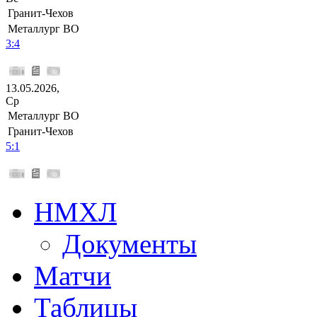
Гранит-Чехов
Металлург ВО
3:4
13.05.2026,
Ср
Металлург ВО
Гранит-Чехов
5:1
НМХЛ
Документы
Матчи
Таблицы