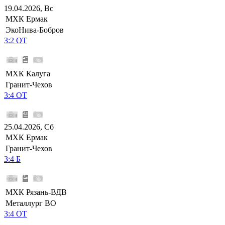
19.04.2026, Вс
МХК Ермак
ЭкоНива-Бобров
3:2 ОТ
МХК Калуга
Гранит-Чехов
3:4 ОТ
25.04.2026, Сб
МХК Ермак
Гранит-Чехов
3:4 Б
МХК Рязань-ВДВ
Металлург ВО
3:4 ОТ