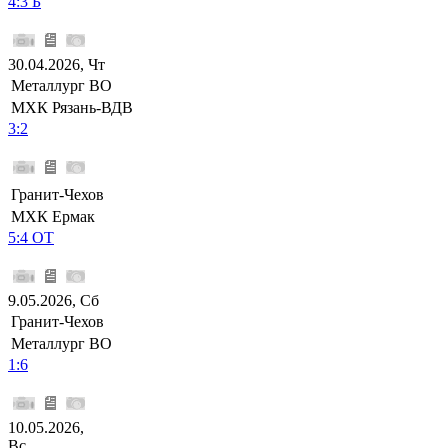
4:3 Б
30.04.2026, Чт
Металлург ВО
МХК Рязань-ВДВ
3:2
Гранит-Чехов
МХК Ермак
5:4 ОТ
9.05.2026, Сб
Гранит-Чехов
Металлург ВО
1:6
10.05.2026,
Вс