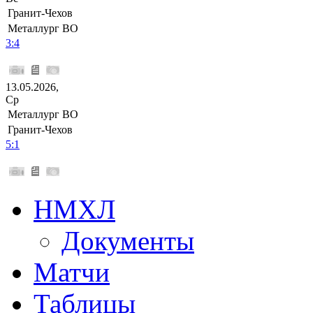
Гранит-Чехов
Металлург ВО
3:4
13.05.2026,
Ср
Металлург ВО
Гранит-Чехов
5:1
НМХЛ
Документы
Матчи
Таблицы