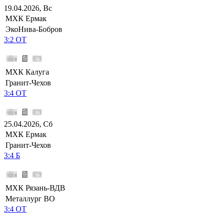
19.04.2026, Вс
МХК Ермак
ЭкоНива-Бобров
3:2 ОТ
МХК Калуга
Гранит-Чехов
3:4 ОТ
25.04.2026, Сб
МХК Ермак
Гранит-Чехов
3:4 Б
МХК Рязань-ВДВ
Металлург ВО
3:4 ОТ