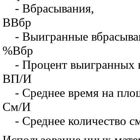
- Вбрасывания,
ВВбр
- Выигранные вбрасыва
%Вбр
- Процент выигранных 
ВП/И
- Среднее время на площ
См/И
- Среднее количество с
Использование иных матер