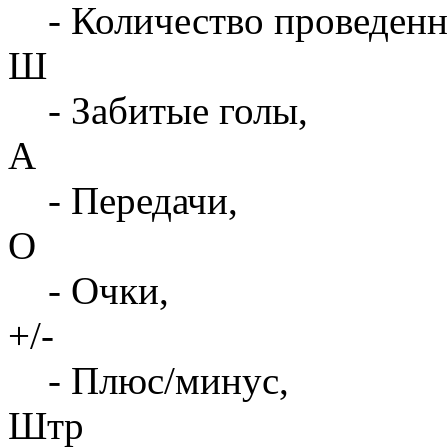
- Количество проведенн
Ш
- Забитые голы,
А
- Передачи,
О
- Очки,
+/-
- Плюс/минус,
Штр