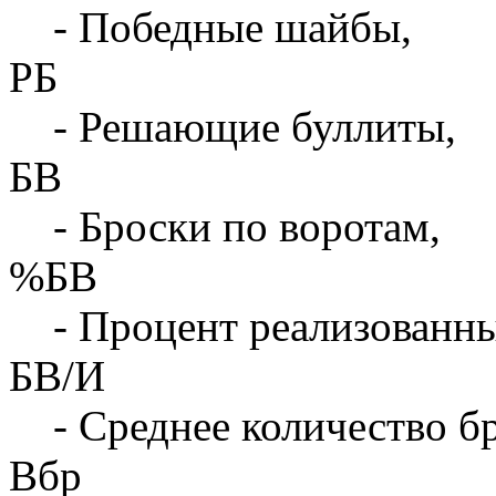
- Победные шайбы,
РБ
- Решающие буллиты,
БВ
- Броски по воротам,
%БВ
- Процент реализованны
БВ/И
- Среднее количество бр
Вбр