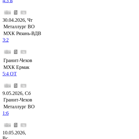
4:3 Б
30.04.2026, Чт
Металлург ВО
МХК Рязань-ВДВ
3:2
Гранит-Чехов
МХК Ермак
5:4 ОТ
9.05.2026, Сб
Гранит-Чехов
Металлург ВО
1:6
10.05.2026,
Вс