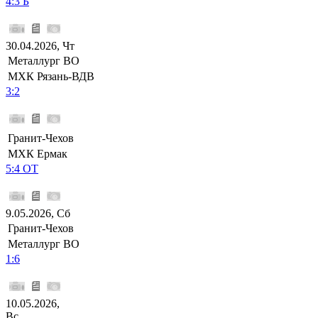
4:3 Б
30.04.2026, Чт
Металлург ВО
МХК Рязань-ВДВ
3:2
Гранит-Чехов
МХК Ермак
5:4 ОТ
9.05.2026, Сб
Гранит-Чехов
Металлург ВО
1:6
10.05.2026,
Вс