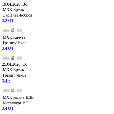
19.04.2026, Вс
МХК Ермак
ЭкоНива-Бобров
3:2 ОТ
МХК Калуга
Гранит-Чехов
3:4 ОТ
25.04.2026, Сб
МХК Ермак
Гранит-Чехов
3:4 Б
МХК Рязань-ВДВ
Металлург ВО
3:4 ОТ