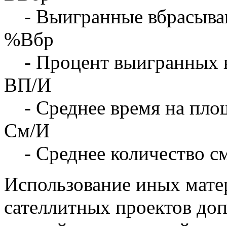
- Выигранные вбрасыва
%Вбр
- Процент выигранных 
ВП/И
- Среднее время на площ
См/И
- Среднее количество с
Использование иных матер
сателлитных проектов доп