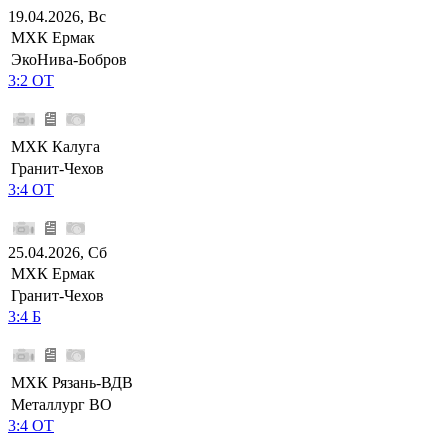
19.04.2026, Вс
МХК Ермак
ЭкоНива-Бобров
3:2 ОТ
МХК Калуга
Гранит-Чехов
3:4 ОТ
25.04.2026, Сб
МХК Ермак
Гранит-Чехов
3:4 Б
МХК Рязань-ВДВ
Металлург ВО
3:4 ОТ