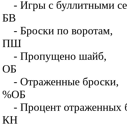
- Игры с буллитными с
БВ
- Броски по воротам,
ПШ
- Пропущено шайб,
ОБ
- Отраженные броски,
%ОБ
- Процент отраженных 
КН