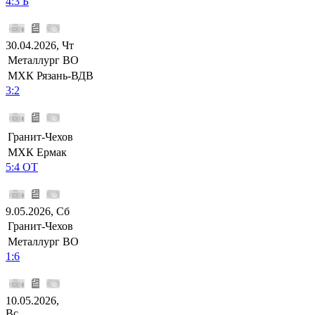
4:3 Б
30.04.2026, Чт
Металлург ВО
МХК Рязань-ВДВ
3:2
Гранит-Чехов
МХК Ермак
5:4 ОТ
9.05.2026, Сб
Гранит-Чехов
Металлург ВО
1:6
10.05.2026,
Вс