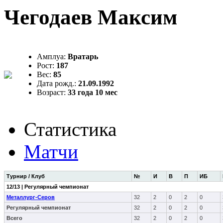
Чегодаев Максим
Амплуа:
Вратарь
Рост:
187
Вес:
85
Дата рожд.:
21.09.1992
Возраст:
33 года 10 мес
Статистика
Матчи
Турнир / Клуб
№
И
В
П
ИБ
12/13 | Регулярный чемпионат
Металлург-Серов
32
2
0
2
0
Регулярный чемпионат
32
2
0
2
0
Всего
32
2
0
2
0