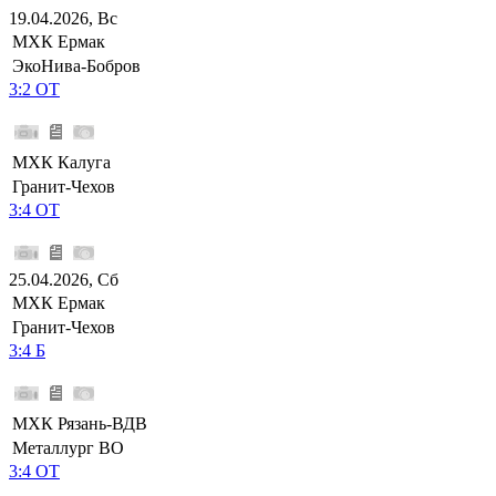
19.04.2026, Вс
МХК Ермак
ЭкоНива-Бобров
3:2 ОТ
МХК Калуга
Гранит-Чехов
3:4 ОТ
25.04.2026, Сб
МХК Ермак
Гранит-Чехов
3:4 Б
МХК Рязань-ВДВ
Металлург ВО
3:4 ОТ