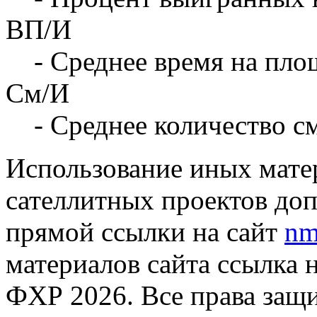
ВП/И
- Среднее время на площ
См/И
- Среднее количество с
Использование иных матер
сателлитных проектов доп
прямой ссылки на сайт
nm
материалов сайта ссылка 
ФХР 2026. Все права защ