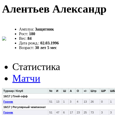
Алентьев Александр
Амплуа:
Защитник
Рост:
180
Вес:
84
Дата рожд.:
02.03.1996
Возраст:
30 лет 5 мес
Статистика
Матчи
Турнир / Клуб
№
И
Ш
А
О
+/-
Штр
ШР
ШБ
16/17 | Плей-офф
Горняк
51
13
1
3
4
13
26
0
1
16/17 | Регулярный чемпионат
Горняк
51
47
6
17
23
25
73
3
3