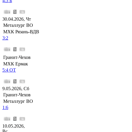
4:3 Б
30.04.2026, Чт
Металлург ВО
МХК Рязань-ВДВ
3:2
Гранит-Чехов
МХК Ермак
5:4 ОТ
9.05.2026, Сб
Гранит-Чехов
Металлург ВО
1:6
10.05.2026,
Вс