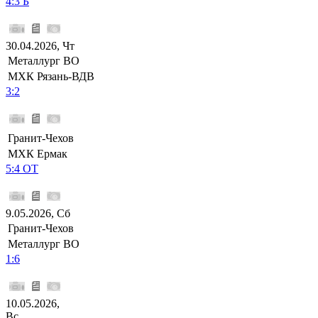
4:3 Б
30.04.2026, Чт
Металлург ВО
МХК Рязань-ВДВ
3:2
Гранит-Чехов
МХК Ермак
5:4 ОТ
9.05.2026, Сб
Гранит-Чехов
Металлург ВО
1:6
10.05.2026,
Вс