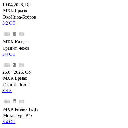
19.04.2026, Вс
МХК Ермак
ЭкоНива-Бобров
3:2 ОТ
МХК Калуга
Гранит-Чехов
3:4 ОТ
25.04.2026, Сб
МХК Ермак
Гранит-Чехов
3:4 Б
МХК Рязань-ВДВ
Металлург ВО
3:4 ОТ