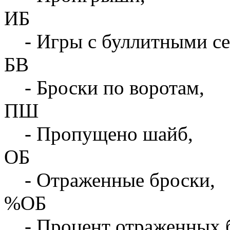
ИБ
- Игры с буллитными с
БВ
- Броски по воротам,
ПШ
- Пропущено шайб,
ОБ
- Отраженные броски,
%ОБ
- Процент отраженных 