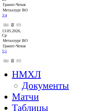
Гранит-Чехов
Металлург ВО
3:4
13.05.2026,
Ср
Металлург ВО
Гранит-Чехов
5:1
НМХЛ
Документы
Матчи
Таблицы