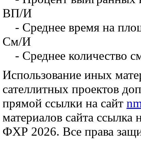
ВП/И
- Среднее время на площ
См/И
- Среднее количество с
Использование иных матер
сателлитных проектов доп
прямой ссылки на сайт
nm
материалов сайта ссылка 
ФХР 2026. Все права защ