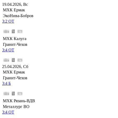
19.04.2026, Вс
МХК Ермак
ЭкоНива-Бобров
3:2 ОТ
МХК Калуга
Гранит-Чехов
3:4 ОТ
25.04.2026, Сб
МХК Ермак
Гранит-Чехов
3:4 Б
МХК Рязань-ВДВ
Металлург ВО
3:4 ОТ