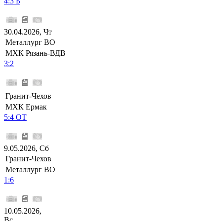
4:3 Б
30.04.2026, Чт
Металлург ВО
МХК Рязань-ВДВ
3:2
Гранит-Чехов
МХК Ермак
5:4 ОТ
9.05.2026, Сб
Гранит-Чехов
Металлург ВО
1:6
10.05.2026,
Вс