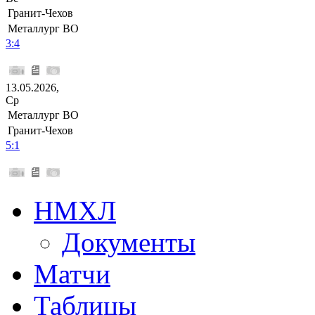
Гранит-Чехов
Металлург ВО
3:4
13.05.2026,
Ср
Металлург ВО
Гранит-Чехов
5:1
НМХЛ
Документы
Матчи
Таблицы