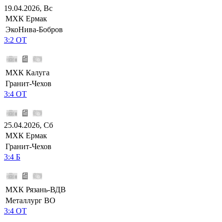
19.04.2026, Вс
МХК Ермак
ЭкоНива-Бобров
3:2 ОТ
МХК Калуга
Гранит-Чехов
3:4 ОТ
25.04.2026, Сб
МХК Ермак
Гранит-Чехов
3:4 Б
МХК Рязань-ВДВ
Металлург ВО
3:4 ОТ