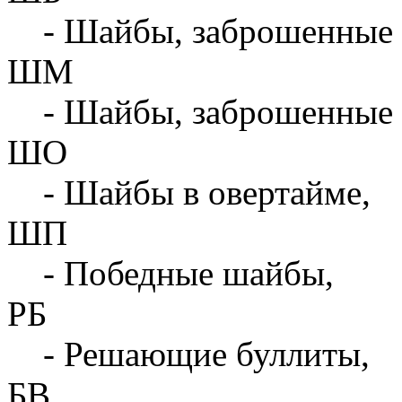
- Шайбы, заброшенные 
ШМ
- Шайбы, заброшенные 
ШО
- Шайбы в овертайме,
ШП
- Победные шайбы,
РБ
- Решающие буллиты,
БВ