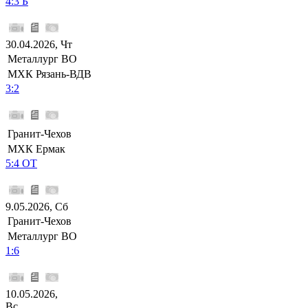
4:3 Б
30.04.2026, Чт
Металлург ВО
МХК Рязань-ВДВ
3:2
Гранит-Чехов
МХК Ермак
5:4 ОТ
9.05.2026, Сб
Гранит-Чехов
Металлург ВО
1:6
10.05.2026,
Вс