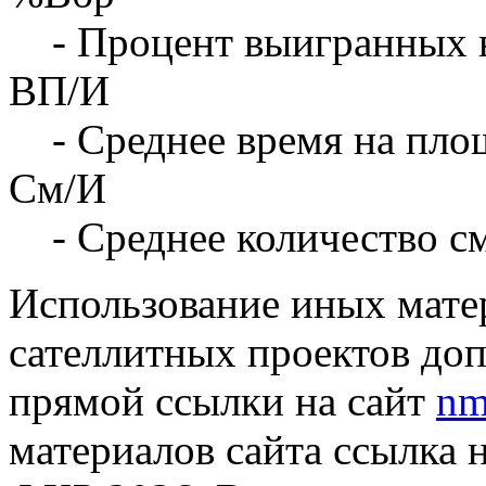
- Процент выигранных 
ВП/И
- Среднее время на площ
См/И
- Среднее количество с
Использование иных матер
сателлитных проектов доп
прямой ссылки на сайт
nm
материалов сайта ссылка 