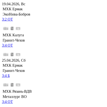
19.04.2026, Вс
МХК Ермак
ЭкоНива-Бобров
3:2 ОТ
МХК Калуга
Гранит-Чехов
3:4 ОТ
25.04.2026, Сб
МХК Ермак
Гранит-Чехов
3:4 Б
МХК Рязань-ВДВ
Металлург ВО
3:4 ОТ