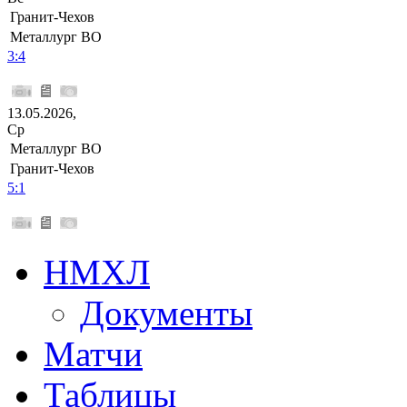
Гранит-Чехов
Металлург ВО
3:4
13.05.2026,
Ср
Металлург ВО
Гранит-Чехов
5:1
НМХЛ
Документы
Матчи
Таблицы