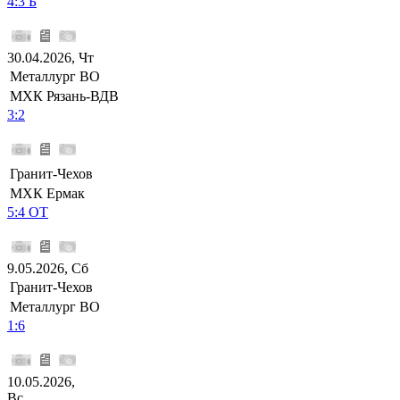
4:3 Б
30.04.2026, Чт
Металлург ВО
МХК Рязань-ВДВ
3:2
Гранит-Чехов
МХК Ермак
5:4 ОТ
9.05.2026, Сб
Гранит-Чехов
Металлург ВО
1:6
10.05.2026,
Вс