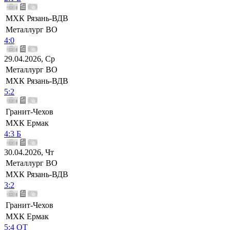
МХК Рязань-ВДВ
Металлург ВО
4:0
29.04.2026, Ср
Металлург ВО
МХК Рязань-ВДВ
5:2
Гранит-Чехов
МХК Ермак
4:3 Б
30.04.2026, Чт
Металлург ВО
МХК Рязань-ВДВ
3:2
Гранит-Чехов
МХК Ермак
5:4 ОТ