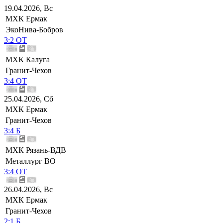
19.04.2026, Вс
МХК Ермак
ЭкоНива-Бобров
3:2 ОТ
МХК Калуга
Гранит-Чехов
3:4 ОТ
25.04.2026, Сб
МХК Ермак
Гранит-Чехов
3:4 Б
МХК Рязань-ВДВ
Металлург ВО
3:4 ОТ
26.04.2026, Вс
МХК Ермак
Гранит-Чехов
2:1 Б