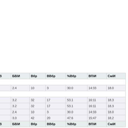
В
БВ/И
Вбр
ВВбр
%Вбр
ВП/И
См/И
2.4
10
3
30.0
14:33
18.0
3.2
32
17
53.1
16:11
18.3
3.2
32
17
53.1
16:11
18.3
2.4
10
3
30.0
14:33
18.0
3.0
42
20
47.6
15:47
18.2
В
БВ/И
Вбр
ВВбр
%Вбр
ВП/И
См/И