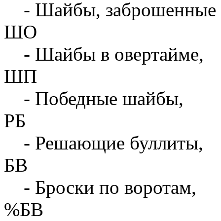
- Шайбы, заброшенные 
ШО
- Шайбы в овертайме,
ШП
- Победные шайбы,
РБ
- Решающие буллиты,
БВ
- Броски по воротам,
%БВ