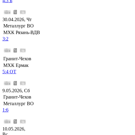
4:3 Б
30.04.2026, Чт
Металлург ВО
МХК Рязань-ВДВ
3:2
Гранит-Чехов
МХК Ермак
5:4 ОТ
9.05.2026, Сб
Гранит-Чехов
Металлург ВО
1:6
10.05.2026,
Вс