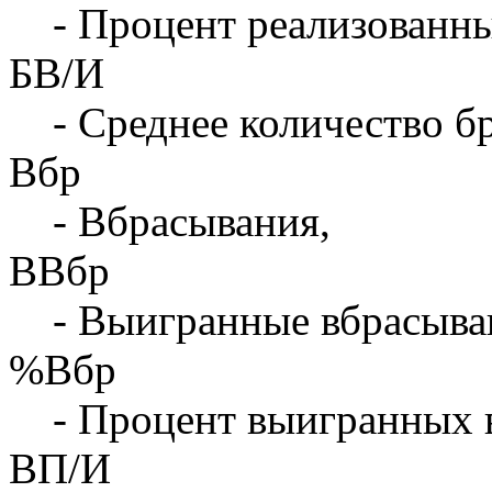
- Процент реализованны
БВ/И
- Среднее количество бр
Вбр
- Вбрасывания,
ВВбр
- Выигранные вбрасыва
%Вбр
- Процент выигранных 
ВП/И