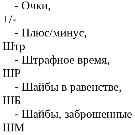
- Очки,
+/-
- Плюс/минус,
Штр
- Штрафное время,
ШР
- Шайбы в равенстве,
ШБ
- Шайбы, заброшенные 
ШМ