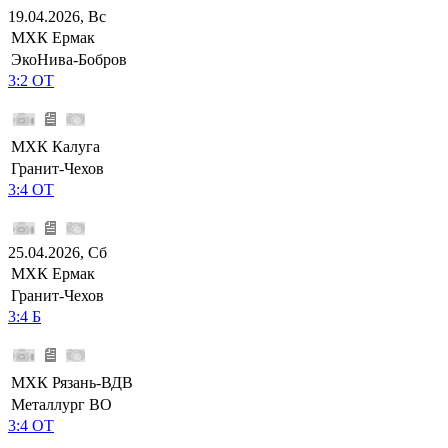
19.04.2026, Вс
МХК Ермак
ЭкоНива-Бобров
3:2 ОТ
МХК Калуга
Гранит-Чехов
3:4 ОТ
25.04.2026, Сб
МХК Ермак
Гранит-Чехов
3:4 Б
МХК Рязань-ВДВ
Металлург ВО
3:4 ОТ