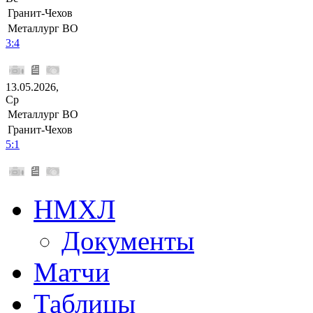
Гранит-Чехов
Металлург ВО
3:4
13.05.2026,
Ср
Металлург ВО
Гранит-Чехов
5:1
НМХЛ
Документы
Матчи
Таблицы