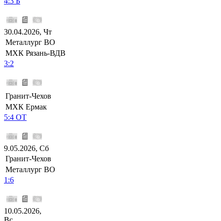
4:3 Б
30.04.2026, Чт
Металлург ВО
МХК Рязань-ВДВ
3:2
Гранит-Чехов
МХК Ермак
5:4 ОТ
9.05.2026, Сб
Гранит-Чехов
Металлург ВО
1:6
10.05.2026,
Вс