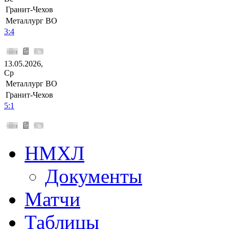
Гранит-Чехов
Металлург ВО
3:4
13.05.2026,
Ср
Металлург ВО
Гранит-Чехов
5:1
НМХЛ
Документы
Матчи
Таблицы