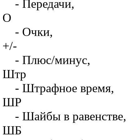
- Передачи,
О
- Очки,
+/-
- Плюс/минус,
Штр
- Штрафное время,
ШР
- Шайбы в равенстве,
ШБ