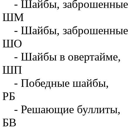
- Шайбы, заброшенные 
ШМ
- Шайбы, заброшенные 
ШО
- Шайбы в овертайме,
ШП
- Победные шайбы,
РБ
- Решающие буллиты,
БВ