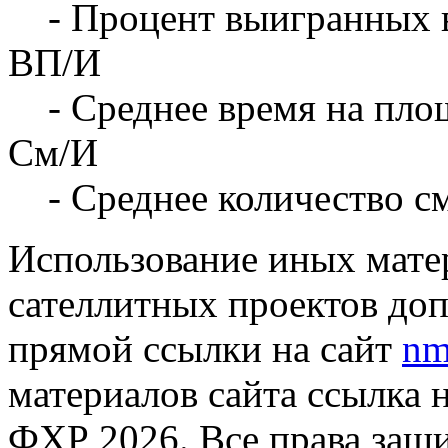
- Процент выигранных 
ВП/И
- Среднее время на площ
См/И
- Среднее количество с
Использование иных матер
сателлитных проектов доп
прямой ссылки на сайт
nm
материалов сайта ссылка 
ФХР 2026. Все права защ