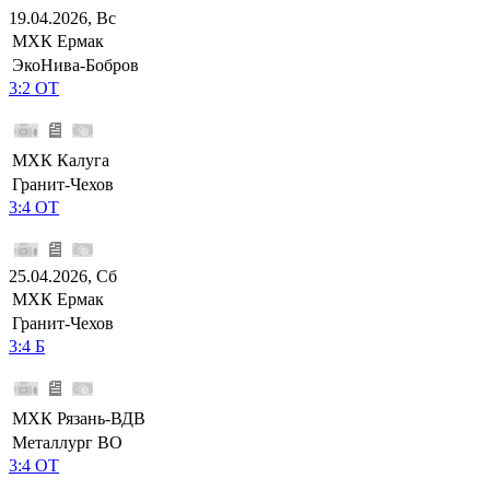
19.04.2026, Вс
МХК Ермак
ЭкоНива-Бобров
3:2 ОТ
МХК Калуга
Гранит-Чехов
3:4 ОТ
25.04.2026, Сб
МХК Ермак
Гранит-Чехов
3:4 Б
МХК Рязань-ВДВ
Металлург ВО
3:4 ОТ