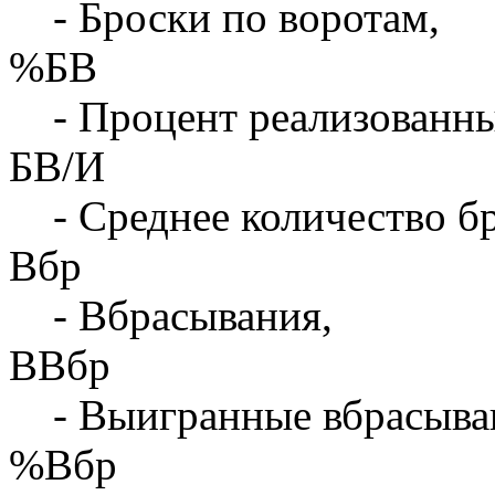
- Броски по воротам,
%БВ
- Процент реализованны
БВ/И
- Среднее количество бр
Вбр
- Вбрасывания,
ВВбр
- Выигранные вбрасыва
%Вбр