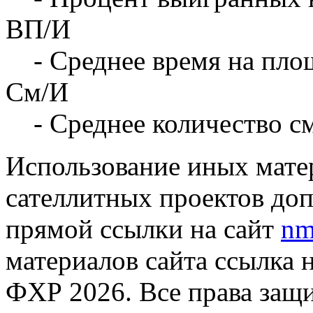
ВП/И
- Среднее время на площ
См/И
- Среднее количество с
Использование иных матер
сателлитных проектов доп
прямой ссылки на сайт
nm
материалов сайта ссылка 
ФХР 2026. Все права защ