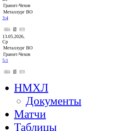
Гранит-Чехов
Металлург ВО
3:4
13.05.2026,
Ср
Металлург ВО
Гранит-Чехов
5:1
НМХЛ
Документы
Матчи
Таблицы