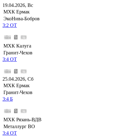
19.04.2026, Вс
МХК Ермак
ЭкоНива-Бобров
3:2 ОТ
МХК Калуга
Гранит-Чехов
3:4 ОТ
25.04.2026, Сб
МХК Ермак
Гранит-Чехов
3:4 Б
МХК Рязань-ВДВ
Металлург ВО
3:4 ОТ