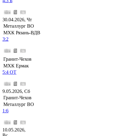
4:3 Б
30.04.2026, Чт
Металлург ВО
МХК Рязань-ВДВ
3:2
Гранит-Чехов
МХК Ермак
5:4 ОТ
9.05.2026, Сб
Гранит-Чехов
Металлург ВО
1:6
10.05.2026,
Вс