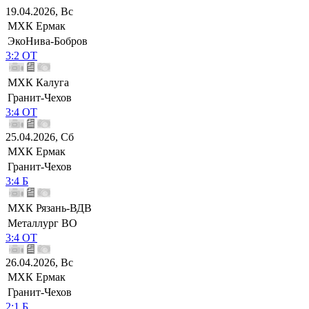
19.04.2026, Вс
МХК Ермак
ЭкоНива-Бобров
3:2 ОТ
МХК Калуга
Гранит-Чехов
3:4 ОТ
25.04.2026, Сб
МХК Ермак
Гранит-Чехов
3:4 Б
МХК Рязань-ВДВ
Металлург ВО
3:4 ОТ
26.04.2026, Вс
МХК Ермак
Гранит-Чехов
2:1 Б