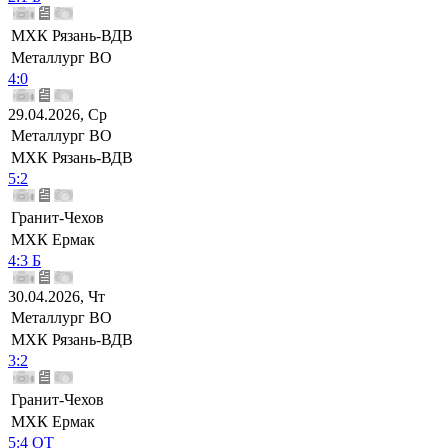
МХК Рязань-ВДВ
Металлург ВО
4:0
29.04.2026, Ср
Металлург ВО
МХК Рязань-ВДВ
5:2
Гранит-Чехов
МХК Ермак
4:3 Б
30.04.2026, Чт
Металлург ВО
МХК Рязань-ВДВ
3:2
Гранит-Чехов
МХК Ермак
5:4 ОТ