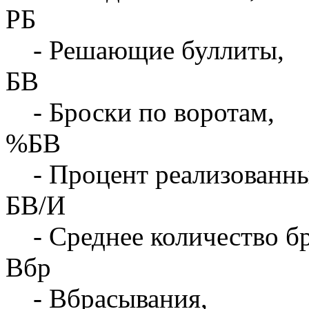
РБ
- Решающие буллиты,
БВ
- Броски по воротам,
%БВ
- Процент реализованны
БВ/И
- Среднее количество бр
Вбр
- Вбрасывания,