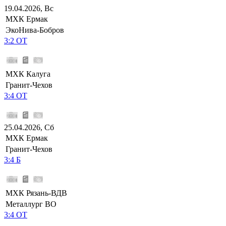
19.04.2026, Вс
МХК Ермак
ЭкоНива-Бобров
3:2 ОТ
МХК Калуга
Гранит-Чехов
3:4 ОТ
25.04.2026, Сб
МХК Ермак
Гранит-Чехов
3:4 Б
МХК Рязань-ВДВ
Металлург ВО
3:4 ОТ