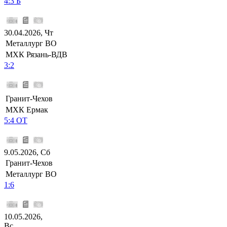
4:3 Б
30.04.2026, Чт
Металлург ВО
МХК Рязань-ВДВ
3:2
Гранит-Чехов
МХК Ермак
5:4 ОТ
9.05.2026, Сб
Гранит-Чехов
Металлург ВО
1:6
10.05.2026,
Вс