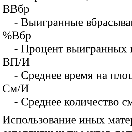
ВВбр
- Выигранные вбрасыва
%Вбр
- Процент выигранных 
ВП/И
- Среднее время на площ
См/И
- Среднее количество с
Использование иных матер