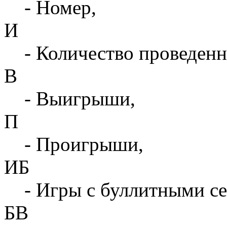
- Номер,
И
- Количество проведенн
В
- Выигрыши,
П
- Проигрыши,
ИБ
- Игры с буллитными с
БВ