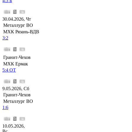
4:3 Б
30.04.2026, Чт
Металлург ВО
МХК Рязань-ВДВ
3:2
Гранит-Чехов
МХК Ермак
5:4 ОТ
9.05.2026, Сб
Гранит-Чехов
Металлург ВО
1:6
10.05.2026,
Вс