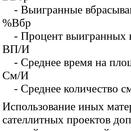
- Выигранные вбрасыва
%Вбр
- Процент выигранных 
ВП/И
- Среднее время на площ
См/И
- Среднее количество с
Использование иных матер
сателлитных проектов доп