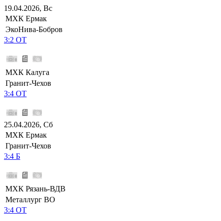
19.04.2026, Вс
МХК Ермак
ЭкоНива-Бобров
3:2 ОТ
МХК Калуга
Гранит-Чехов
3:4 ОТ
25.04.2026, Сб
МХК Ермак
Гранит-Чехов
3:4 Б
МХК Рязань-ВДВ
Металлург ВО
3:4 ОТ