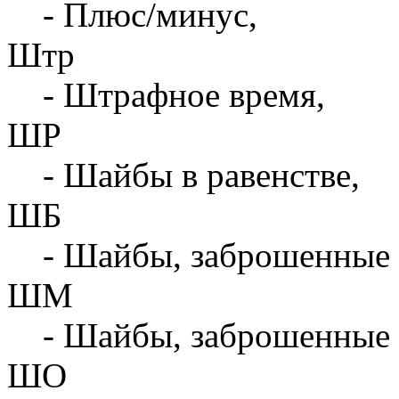
- Плюс/минус,
Штр
- Штрафное время,
ШР
- Шайбы в равенстве,
ШБ
- Шайбы, заброшенные 
ШМ
- Шайбы, заброшенные 
ШО