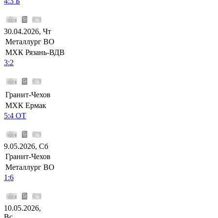
4:3 Б
30.04.2026, Чт
Металлург ВО
МХК Рязань-ВДВ
3:2
Гранит-Чехов
МХК Ермак
5:4 ОТ
9.05.2026, Сб
Гранит-Чехов
Металлург ВО
1:6
10.05.2026,
Вс