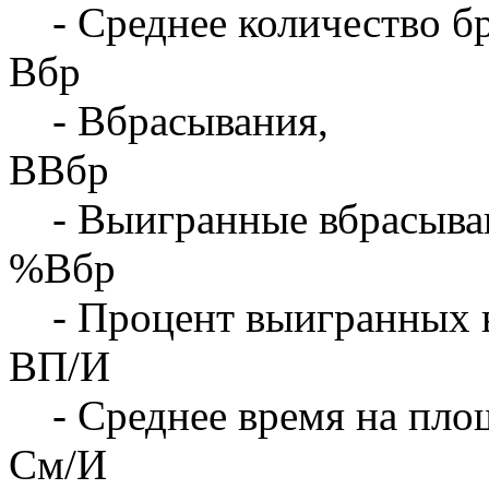
- Среднее количество бр
Вбр
- Вбрасывания,
ВВбр
- Выигранные вбрасыва
%Вбр
- Процент выигранных 
ВП/И
- Среднее время на площ
См/И