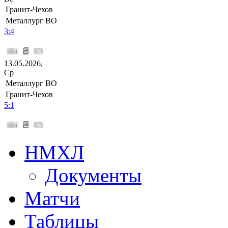
Гранит-Чехов
Металлург ВО
3:4
13.05.2026,
Ср
Металлург ВО
Гранит-Чехов
5:1
НМХЛ
Документы
Матчи
Таблицы