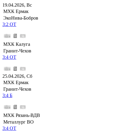
19.04.2026, Вс
МХК Ермак
ЭкоНива-Бобров
3:2 ОТ
МХК Калуга
Гранит-Чехов
3:4 ОТ
25.04.2026, Сб
МХК Ермак
Гранит-Чехов
3:4 Б
МХК Рязань-ВДВ
Металлург ВО
3:4 ОТ