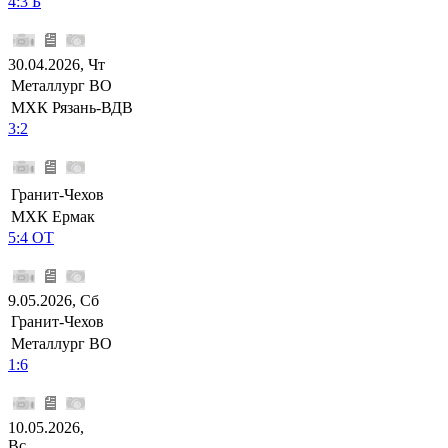
4:3 Б
30.04.2026, Чт
Металлург ВО
МХК Рязань-ВДВ
3:2
Гранит-Чехов
МХК Ермак
5:4 ОТ
9.05.2026, Сб
Гранит-Чехов
Металлург ВО
1:6
10.05.2026,
Вс