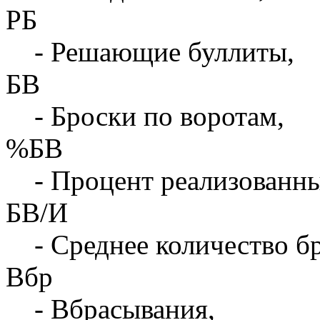
РБ
- Решающие буллиты,
БВ
- Броски по воротам,
%БВ
- Процент реализованны
БВ/И
- Среднее количество бр
Вбр
- Вбрасывания,