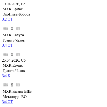
19.04.2026, Вс
МХК Ермак
ЭкоНива-Бобров
3:2 ОТ
МХК Калуга
Гранит-Чехов
3:4 ОТ
25.04.2026, Сб
МХК Ермак
Гранит-Чехов
3:4 Б
МХК Рязань-ВДВ
Металлург ВО
3:4 ОТ