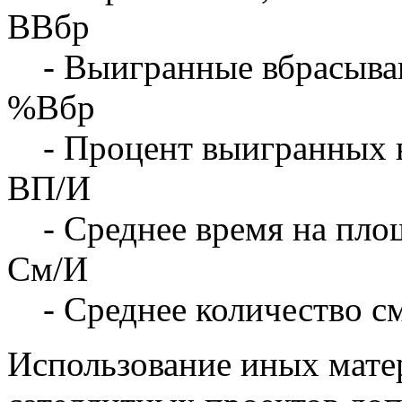
ВВбр
- Выигранные вбрасыва
%Вбр
- Процент выигранных 
ВП/И
- Среднее время на площ
См/И
- Среднее количество с
Использование иных матер