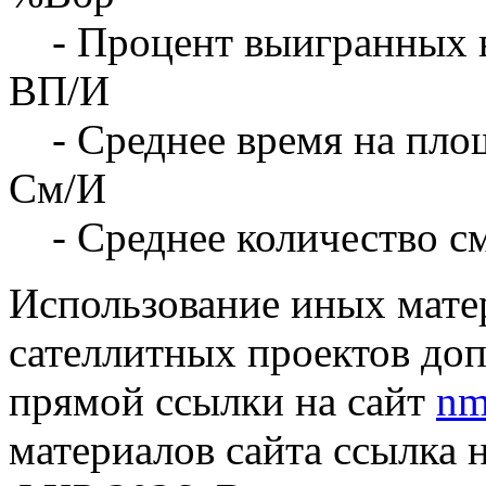
- Процент выигранных 
ВП/И
- Среднее время на площ
См/И
- Среднее количество с
Использование иных матер
сателлитных проектов доп
прямой ссылки на сайт
nm
материалов сайта ссылка 