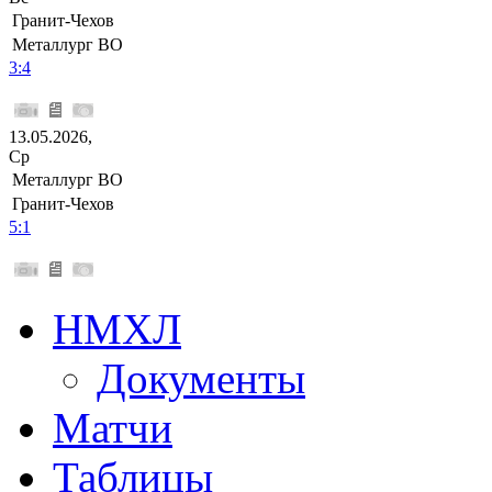
Гранит-Чехов
Металлург ВО
3:4
13.05.2026,
Ср
Металлург ВО
Гранит-Чехов
5:1
НМХЛ
Документы
Матчи
Таблицы