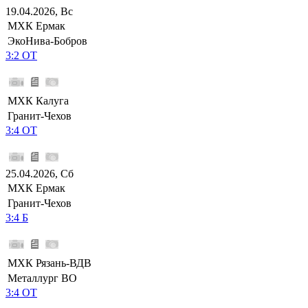
19.04.2026, Вс
МХК Ермак
ЭкоНива-Бобров
3:2 ОТ
МХК Калуга
Гранит-Чехов
3:4 ОТ
25.04.2026, Сб
МХК Ермак
Гранит-Чехов
3:4 Б
МХК Рязань-ВДВ
Металлург ВО
3:4 ОТ