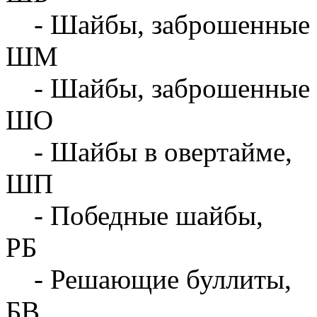
- Шайбы, заброшенные 
ШМ
- Шайбы, заброшенные 
ШО
- Шайбы в овертайме,
ШП
- Победные шайбы,
РБ
- Решающие буллиты,
БВ