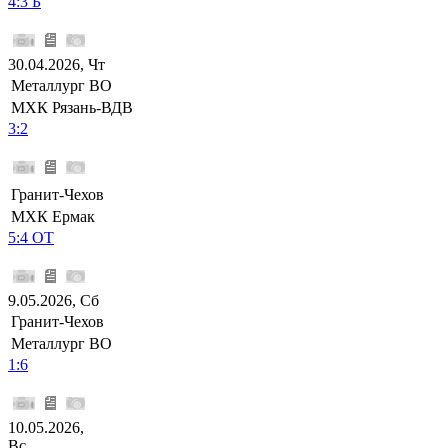
4:3 Б
30.04.2026, Чт
Металлург ВО
МХК Рязань-ВДВ
3:2
Гранит-Чехов
МХК Ермак
5:4 ОТ
9.05.2026, Сб
Гранит-Чехов
Металлург ВО
1:6
10.05.2026,
Вс