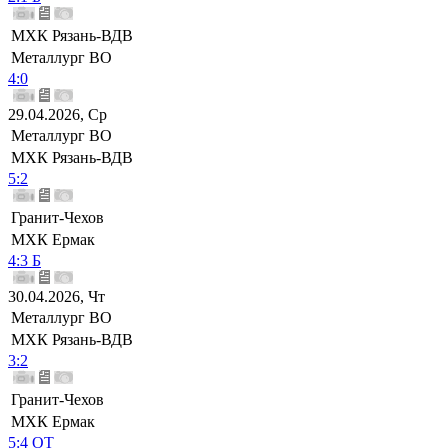
МХК Рязань-ВДВ
Металлург ВО
4:0
29.04.2026, Ср
Металлург ВО
МХК Рязань-ВДВ
5:2
Гранит-Чехов
МХК Ермак
4:3 Б
30.04.2026, Чт
Металлург ВО
МХК Рязань-ВДВ
3:2
Гранит-Чехов
МХК Ермак
5:4 ОТ