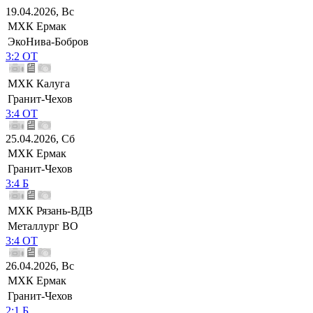
19.04.2026, Вс
МХК Ермак
ЭкоНива-Бобров
3:2 ОТ
МХК Калуга
Гранит-Чехов
3:4 ОТ
25.04.2026, Сб
МХК Ермак
Гранит-Чехов
3:4 Б
МХК Рязань-ВДВ
Металлург ВО
3:4 ОТ
26.04.2026, Вс
МХК Ермак
Гранит-Чехов
2:1 Б