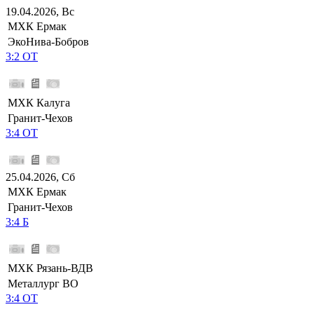
19.04.2026, Вс
МХК Ермак
ЭкоНива-Бобров
3:2 ОТ
МХК Калуга
Гранит-Чехов
3:4 ОТ
25.04.2026, Сб
МХК Ермак
Гранит-Чехов
3:4 Б
МХК Рязань-ВДВ
Металлург ВО
3:4 ОТ