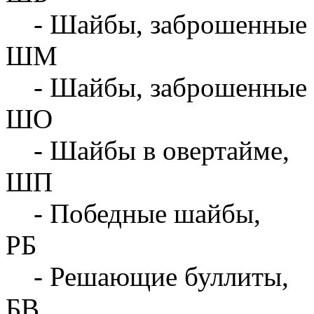
- Шайбы, заброшенные 
ШМ
- Шайбы, заброшенные 
ШО
- Шайбы в овертайме,
ШП
- Победные шайбы,
РБ
- Решающие буллиты,
БВ