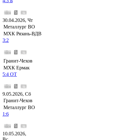
4:3 Б
30.04.2026, Чт
Металлург ВО
МХК Рязань-ВДВ
3:2
Гранит-Чехов
МХК Ермак
5:4 ОТ
9.05.2026, Сб
Гранит-Чехов
Металлург ВО
1:6
10.05.2026,
Вс