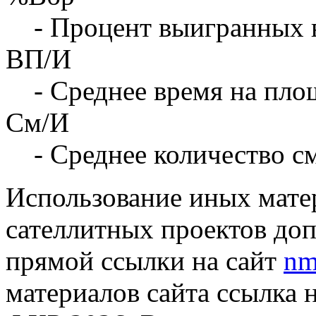
- Процент выигранных 
ВП/И
- Среднее время на площ
См/И
- Среднее количество с
Использование иных матер
сателлитных проектов доп
прямой ссылки на сайт
nm
материалов сайта ссылка 