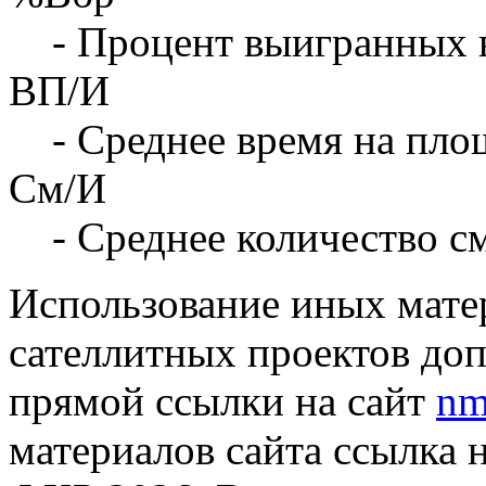
- Процент выигранных 
ВП/И
- Среднее время на площ
См/И
- Среднее количество с
Использование иных матер
сателлитных проектов доп
прямой ссылки на сайт
nm
материалов сайта ссылка 