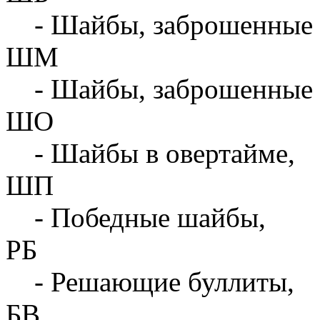
- Шайбы, заброшенные 
ШМ
- Шайбы, заброшенные 
ШО
- Шайбы в овертайме,
ШП
- Победные шайбы,
РБ
- Решающие буллиты,
БВ