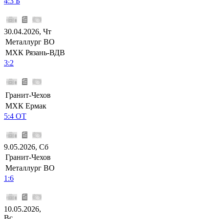
4:3 Б
30.04.2026, Чт
Металлург ВО
МХК Рязань-ВДВ
3:2
Гранит-Чехов
МХК Ермак
5:4 ОТ
9.05.2026, Сб
Гранит-Чехов
Металлург ВО
1:6
10.05.2026,
Вс