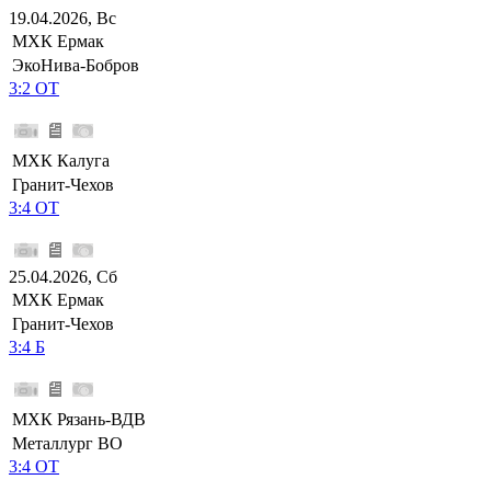
19.04.2026, Вс
МХК Ермак
ЭкоНива-Бобров
3:2 ОТ
МХК Калуга
Гранит-Чехов
3:4 ОТ
25.04.2026, Сб
МХК Ермак
Гранит-Чехов
3:4 Б
МХК Рязань-ВДВ
Металлург ВО
3:4 ОТ