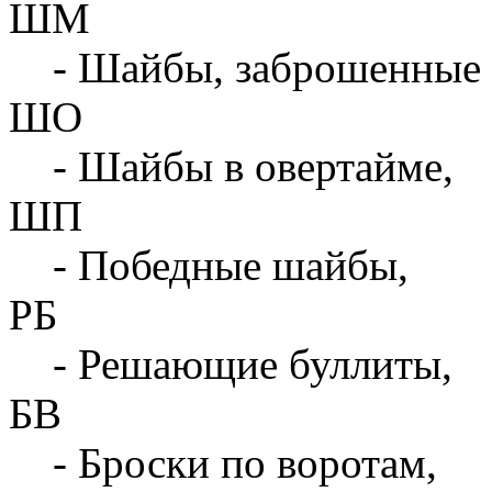
ШМ
- Шайбы, заброшенные 
ШО
- Шайбы в овертайме,
ШП
- Победные шайбы,
РБ
- Решающие буллиты,
БВ
- Броски по воротам,