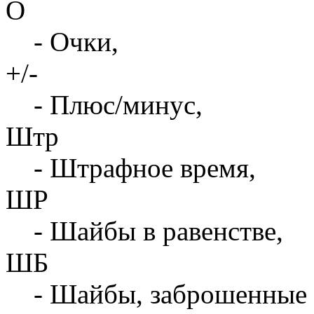
О
- Очки,
+/-
- Плюс/минус,
Штр
- Штрафное время,
ШР
- Шайбы в равенстве,
ШБ
- Шайбы, заброшенные 