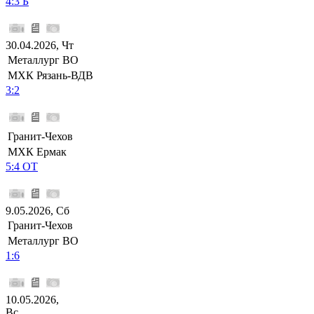
4:3 Б
30.04.2026, Чт
Металлург ВО
МХК Рязань-ВДВ
3:2
Гранит-Чехов
МХК Ермак
5:4 ОТ
9.05.2026, Сб
Гранит-Чехов
Металлург ВО
1:6
10.05.2026,
Вс