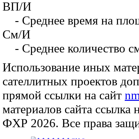
ВП/И
- Среднее время на площ
См/И
- Среднее количество с
Использование иных матер
сателлитных проектов доп
прямой ссылки на сайт
nm
материалов сайта ссылка 
ФХР 2026. Все права защ