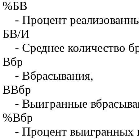
%БВ
- Процент реализованны
БВ/И
- Среднее количество бр
Вбр
- Вбрасывания,
ВВбр
- Выигранные вбрасыва
%Вбр
- Процент выигранных 