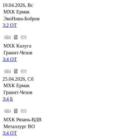
19.04.2026, Вс
МХК Ермак
ЭкоНива-Бобров
3:2 ОТ
МХК Калуга
Гранит-Чехов
3:4 ОТ
25.04.2026, Сб
МХК Ермак
Гранит-Чехов
3:4 Б
МХК Рязань-ВДВ
Металлург ВО
3:4 ОТ