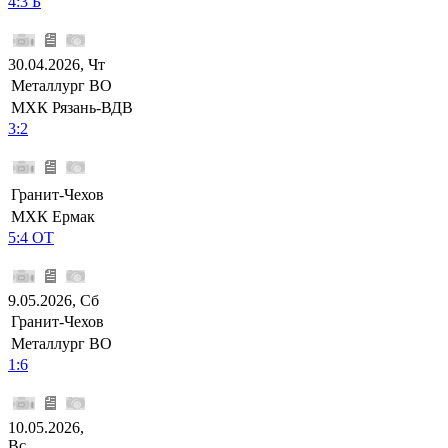
4:3 Б
30.04.2026, Чт
Металлург ВО
МХК Рязань-ВДВ
3:2
Гранит-Чехов
МХК Ермак
5:4 ОТ
9.05.2026, Сб
Гранит-Чехов
Металлург ВО
1:6
10.05.2026,
Вс