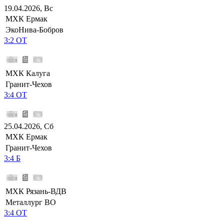
19.04.2026, Вс
МХК Ермак
ЭкоНива-Бобров
3:2 ОТ
МХК Калуга
Гранит-Чехов
3:4 ОТ
25.04.2026, Сб
МХК Ермак
Гранит-Чехов
3:4 Б
МХК Рязань-ВДВ
Металлург ВО
3:4 ОТ