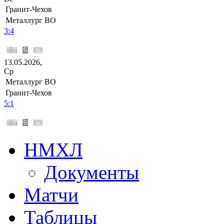
Гранит-Чехов
Металлург ВО
3:4
13.05.2026,
Ср
Металлург ВО
Гранит-Чехов
5:1
НМХЛ
Документы
Матчи
Таблицы