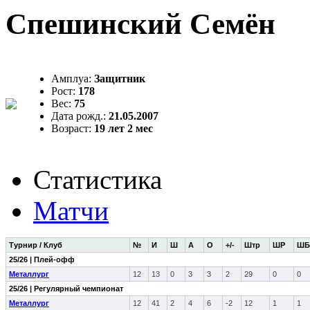
Спешинский Семён
Амплуа:
Защитник
Рост:
178
Вес:
75
Дата рожд.:
21.05.2007
Возраст:
19 лет 2 мес
Статистика
Матчи
Турнир / Клуб
№
И
Ш
А
О
+/-
Штр
ШР
ШБ
25/26 | Плей-офф
Металлург
12
13
0
3
3
2
29
0
0
25/26 | Регулярный чемпионат
Металлург
12
41
2
4
6
-2
12
1
1