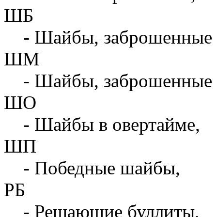
ШБ
- Шайбы, заброшенные 
ШМ
- Шайбы, заброшенные 
ШО
- Шайбы в овертайме,
ШП
- Победные шайбы,
РБ
- Решающие буллиты,