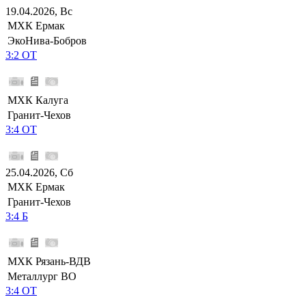
19.04.2026, Вс
МХК Ермак
ЭкоНива-Бобров
3:2 ОТ
МХК Калуга
Гранит-Чехов
3:4 ОТ
25.04.2026, Сб
МХК Ермак
Гранит-Чехов
3:4 Б
МХК Рязань-ВДВ
Металлург ВО
3:4 ОТ