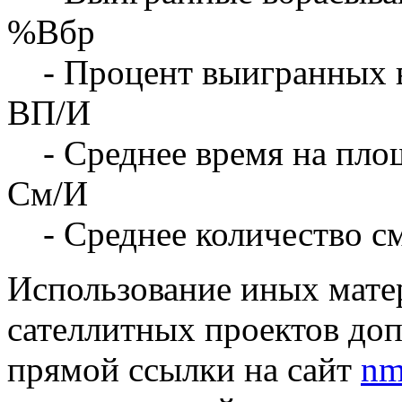
%Вбр
- Процент выигранных 
ВП/И
- Среднее время на площ
См/И
- Среднее количество с
Использование иных матер
сателлитных проектов доп
прямой ссылки на сайт
nm