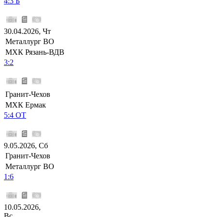
4:3 Б
30.04.2026, Чт
Металлург ВО
МХК Рязань-ВДВ
3:2
Гранит-Чехов
МХК Ермак
5:4 ОТ
9.05.2026, Сб
Гранит-Чехов
Металлург ВО
1:6
10.05.2026,
Вс