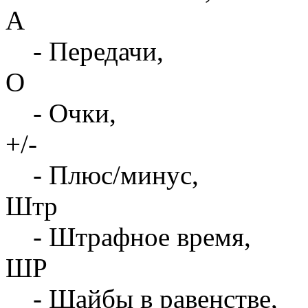
А
- Передачи,
О
- Очки,
+/-
- Плюс/минус,
Штр
- Штрафное время,
ШР
- Шайбы в равенстве,