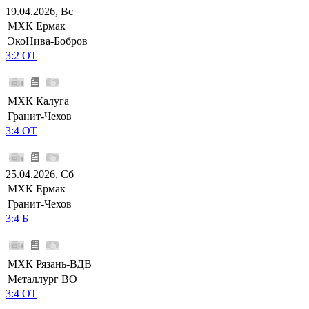
19.04.2026, Вс
МХК Ермак
ЭкоНива-Бобров
3:2 ОТ
МХК Калуга
Гранит-Чехов
3:4 ОТ
25.04.2026, Сб
МХК Ермак
Гранит-Чехов
3:4 Б
МХК Рязань-ВДВ
Металлург ВО
3:4 ОТ