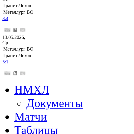
Гранит-Чехов
Металлург ВО
3:4
13.05.2026,
Ср
Металлург ВО
Гранит-Чехов
5:1
НМХЛ
Документы
Матчи
Таблицы