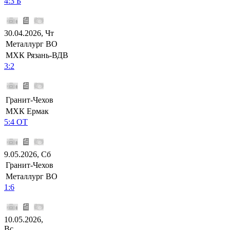
4:3 Б
30.04.2026, Чт
Металлург ВО
МХК Рязань-ВДВ
3:2
Гранит-Чехов
МХК Ермак
5:4 ОТ
9.05.2026, Сб
Гранит-Чехов
Металлург ВО
1:6
10.05.2026,
Вс