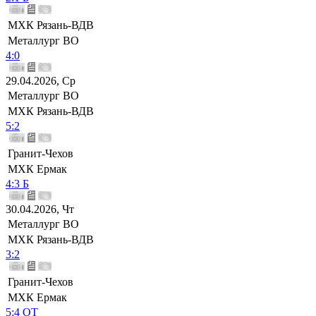
МХК Рязань-ВДВ
Металлург ВО
4:0
29.04.2026, Ср
Металлург ВО
МХК Рязань-ВДВ
5:2
Гранит-Чехов
МХК Ермак
4:3 Б
30.04.2026, Чт
Металлург ВО
МХК Рязань-ВДВ
3:2
Гранит-Чехов
МХК Ермак
5:4 ОТ