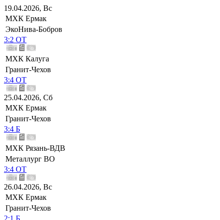
19.04.2026, Вс
МХК Ермак
ЭкоНива-Бобров
3:2 ОТ
МХК Калуга
Гранит-Чехов
3:4 ОТ
25.04.2026, Сб
МХК Ермак
Гранит-Чехов
3:4 Б
МХК Рязань-ВДВ
Металлург ВО
3:4 ОТ
26.04.2026, Вс
МХК Ермак
Гранит-Чехов
2:1 Б