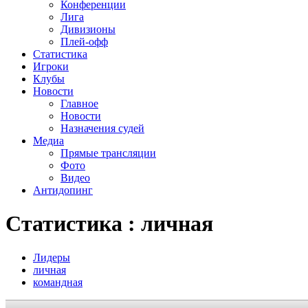
Конференции
Лига
Дивизионы
Плей-офф
Статистика
Игроки
Клубы
Новости
Главное
Новости
Назначения судей
Медиа
Прямые трансляции
Фото
Видео
Антидопинг
Статистика : личная
Лидеры
личная
командная