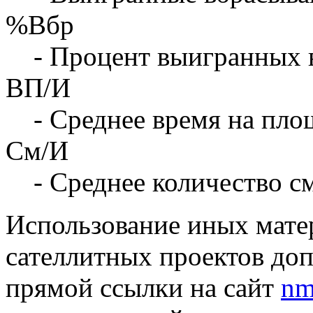
%Вбр
- Процент выигранных 
ВП/И
- Среднее время на площ
См/И
- Среднее количество с
Использование иных матер
сателлитных проектов доп
прямой ссылки на сайт
nm