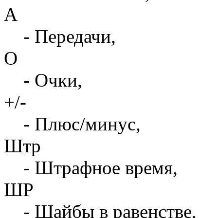
А
- Передачи,
О
- Очки,
+/-
- Плюс/минус,
Штр
- Штрафное время,
ШР
- Шайбы в равенстве,