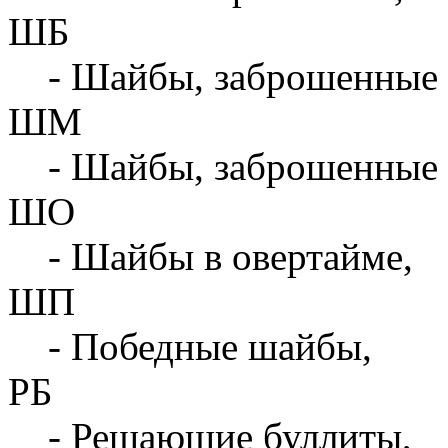
ШБ
- Шайбы, заброшенные 
ШМ
- Шайбы, заброшенные 
ШО
- Шайбы в овертайме,
ШП
- Победные шайбы,
РБ
- Решающие буллиты,