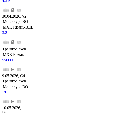
4:3 Б
30.04.2026, Чт
Металлург ВО
МХК Рязань-ВДВ
3:2
Гранит-Чехов
МХК Ермак
5:4 ОТ
9.05.2026, Сб
Гранит-Чехов
Металлург ВО
1:6
10.05.2026,
Вс