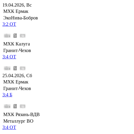
19.04.2026, Вс
МХК Ермак
ЭкоНива-Бобров
3:2 ОТ
МХК Калуга
Гранит-Чехов
3:4 ОТ
25.04.2026, Сб
МХК Ермак
Гранит-Чехов
3:4 Б
МХК Рязань-ВДВ
Металлург ВО
3:4 ОТ