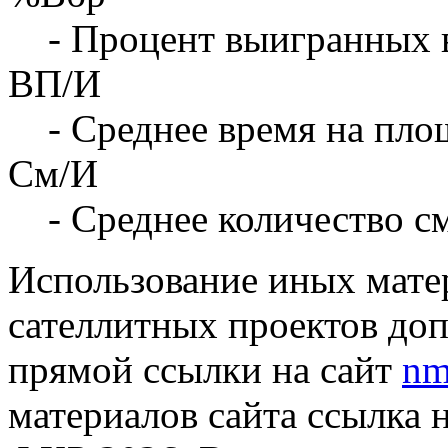
- Процент выигранных 
ВП/И
- Среднее время на площ
См/И
- Среднее количество с
Использование иных матер
сателлитных проектов доп
прямой ссылки на сайт
nm
материалов сайта ссылка 