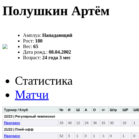
Полушкин Артём
Амплуа:
Нападающий
Рост:
180
Вес:
65
Дата рожд.:
08.04.2002
Возраст:
24 года 3 мес
Статистика
Матчи
Турнир / Клуб
№
И
Ш
А
О
+/-
Штр
ШР
Ш
22/23 | Регулярный чемпионат
Прогресс
33
40
12
24
36
15
30
10
1
21/22 | Плей-офф
Прогресс
52
3
1
0
1
-1
0
1
0