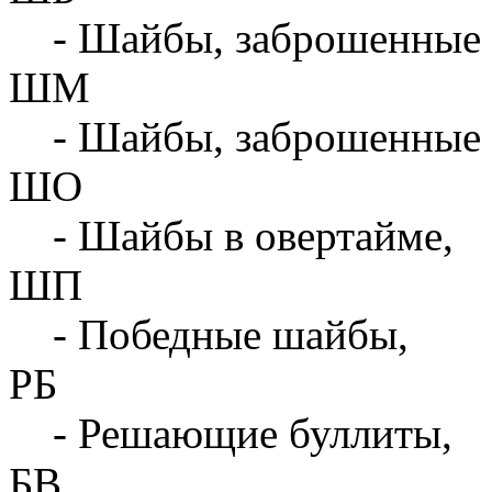
- Шайбы, заброшенные 
ШМ
- Шайбы, заброшенные 
ШО
- Шайбы в овертайме,
ШП
- Победные шайбы,
РБ
- Решающие буллиты,
БВ