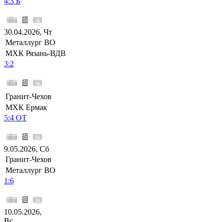
4:3 Б
30.04.2026, Чт
Металлург ВО
МХК Рязань-ВДВ
3:2
Гранит-Чехов
МХК Ермак
5:4 ОТ
9.05.2026, Сб
Гранит-Чехов
Металлург ВО
1:6
10.05.2026,
Вс