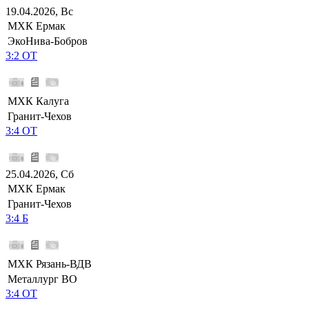
19.04.2026, Вс
МХК Ермак
ЭкоНива-Бобров
3:2 ОТ
МХК Калуга
Гранит-Чехов
3:4 ОТ
25.04.2026, Сб
МХК Ермак
Гранит-Чехов
3:4 Б
МХК Рязань-ВДВ
Металлург ВО
3:4 ОТ