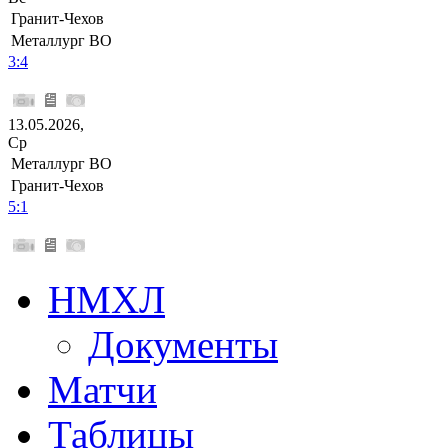
Гранит-Чехов
Металлург ВО
3:4
13.05.2026,
Ср
Металлург ВО
Гранит-Чехов
5:1
НМХЛ
Документы
Матчи
Таблицы