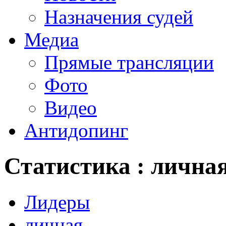
Назначения судей
Медиа
Прямые трансляции
Фото
Видео
Антидопинг
Статистика : лична
Лидеры
личная