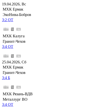
19.04.2026, Вс
МХК Ермак
ЭкоНива-Бобров
3:2 ОТ
МХК Калуга
Гранит-Чехов
3:4 ОТ
25.04.2026, Сб
МХК Ермак
Гранит-Чехов
3:4 Б
МХК Рязань-ВДВ
Металлург ВО
3:4 ОТ