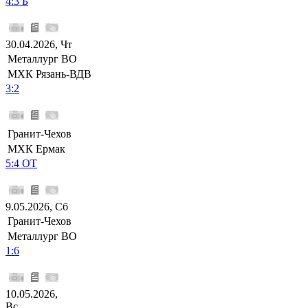
4:3 Б
30.04.2026, Чт
Металлург ВО
МХК Рязань-ВДВ
3:2
Гранит-Чехов
МХК Ермак
5:4 ОТ
9.05.2026, Сб
Гранит-Чехов
Металлург ВО
1:6
10.05.2026,
Вс