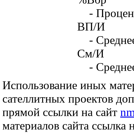
- Процен
ВП/И
- Средне
См/И
- Средне
Использование иных матер
сателлитных проектов доп
прямой ссылки на сайт
nm
материалов сайта ссылка 