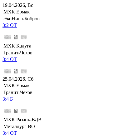
19.04.2026, Вс
МХК Ермак
ЭкоНива-Бобров
3:2 ОТ
МХК Калуга
Гранит-Чехов
3:4 ОТ
25.04.2026, Сб
МХК Ермак
Гранит-Чехов
3:4 Б
МХК Рязань-ВДВ
Металлург ВО
3:4 ОТ