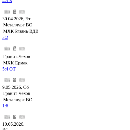
4:3 Б
30.04.2026, Чт
Металлург ВО
МХК Рязань-ВДВ
3:2
Гранит-Чехов
МХК Ермак
5:4 ОТ
9.05.2026, Сб
Гранит-Чехов
Металлург ВО
1:6
10.05.2026,
Вс