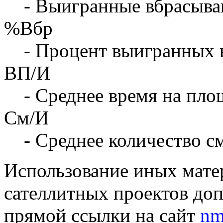
- Выигранные вбрасыва
%Вбр
- Процент выигранных 
ВП/И
- Среднее время на площ
См/И
- Среднее количество с
Использование иных матер
сателлитных проектов доп
прямой ссылки на сайт
nm