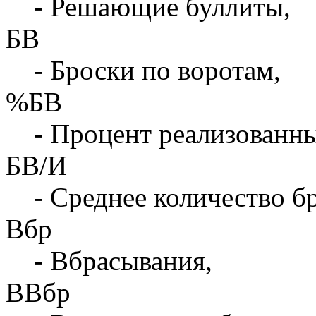
- Решающие буллиты,
БВ
- Броски по воротам,
%БВ
- Процент реализованны
БВ/И
- Среднее количество бр
Вбр
- Вбрасывания,
ВВбр