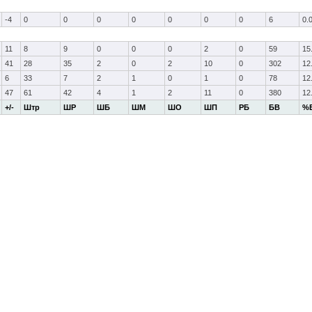
-4
0
0
0
0
0
0
0
6
0.
11
8
9
0
0
0
2
0
59
15
41
28
35
2
0
2
10
0
302
12
6
33
7
2
1
0
1
0
78
12
47
61
42
4
1
2
11
0
380
12
+/-
Штр
ШР
ШБ
ШМ
ШО
ШП
РБ
БВ
%