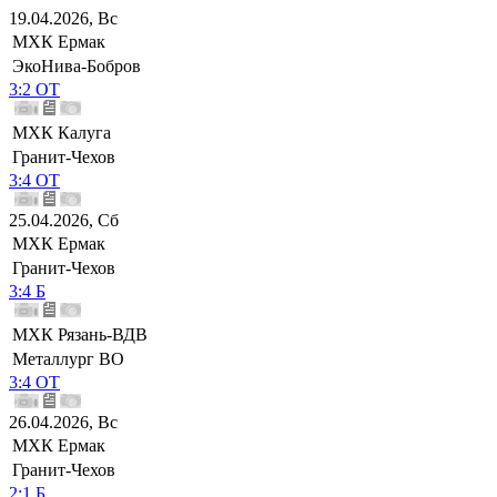
19.04.2026, Вс
МХК Ермак
ЭкоНива-Бобров
3:2 ОТ
МХК Калуга
Гранит-Чехов
3:4 ОТ
25.04.2026, Сб
МХК Ермак
Гранит-Чехов
3:4 Б
МХК Рязань-ВДВ
Металлург ВО
3:4 ОТ
26.04.2026, Вс
МХК Ермак
Гранит-Чехов
2:1 Б