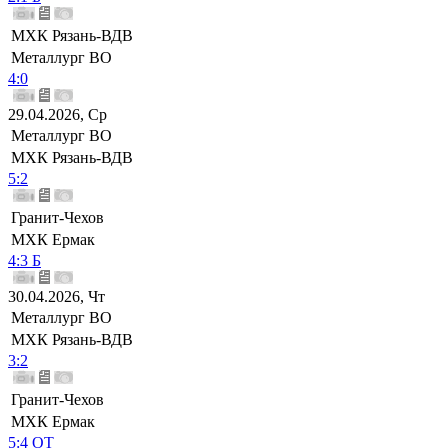
МХК Рязань-ВДВ
Металлург ВО
4:0
29.04.2026, Ср
Металлург ВО
МХК Рязань-ВДВ
5:2
Гранит-Чехов
МХК Ермак
4:3 Б
30.04.2026, Чт
Металлург ВО
МХК Рязань-ВДВ
3:2
Гранит-Чехов
МХК Ермак
5:4 ОТ