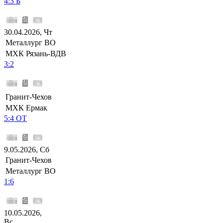
4:3 Б
30.04.2026, Чт
Металлург ВО
МХК Рязань-ВДВ
3:2
Гранит-Чехов
МХК Ермак
5:4 ОТ
9.05.2026, Сб
Гранит-Чехов
Металлург ВО
1:6
10.05.2026,
Вс