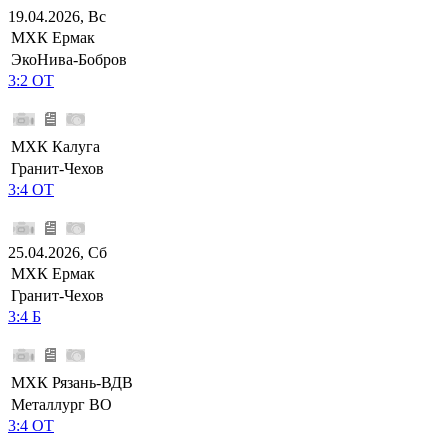
19.04.2026, Вс
МХК Ермак
ЭкоНива-Бобров
3:2 ОТ
МХК Калуга
Гранит-Чехов
3:4 ОТ
25.04.2026, Сб
МХК Ермак
Гранит-Чехов
3:4 Б
МХК Рязань-ВДВ
Металлург ВО
3:4 ОТ