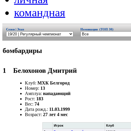
командная
Сезон | Этап
Номинации (ТОП 30)
бомбардиры
1
Белохонов Дмитрий
Клуб:
МХК Белгород
Номер:
13
Амплуа:
нападающий
Рост:
183
Вес:
74
Дата рожд.:
11.03.1999
Возраст:
27 лет 4 мес
Игрок
Клуб