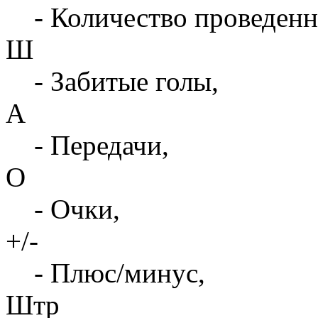
- Количество проведенн
Ш
- Забитые голы,
А
- Передачи,
О
- Очки,
+/-
- Плюс/минус,
Штр