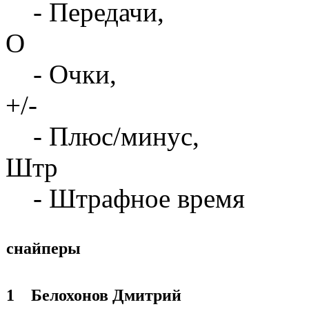
- Передачи,
О
- Очки,
+/-
- Плюс/минус,
Штр
- Штрафное время
снайперы
1
Белохонов Дмитрий