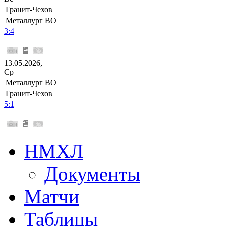
Гранит-Чехов
Металлург ВО
3:4
13.05.2026,
Ср
Металлург ВО
Гранит-Чехов
5:1
НМХЛ
Документы
Матчи
Таблицы