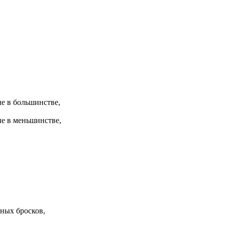
е в большинстве,
е в меньшинстве,
,
ных бросков,