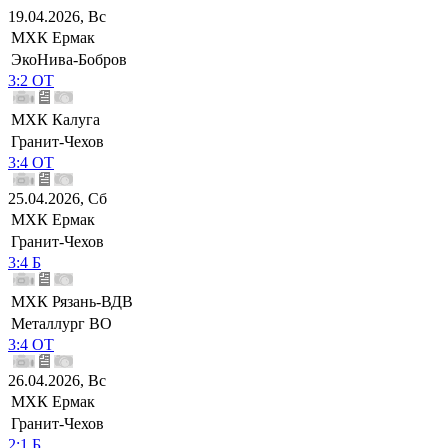
19.04.2026, Вс
МХК Ермак
ЭкоНива-Бобров
3:2 ОТ
МХК Калуга
Гранит-Чехов
3:4 ОТ
25.04.2026, Сб
МХК Ермак
Гранит-Чехов
3:4 Б
МХК Рязань-ВДВ
Металлург ВО
3:4 ОТ
26.04.2026, Вс
МХК Ермак
Гранит-Чехов
2:1 Б