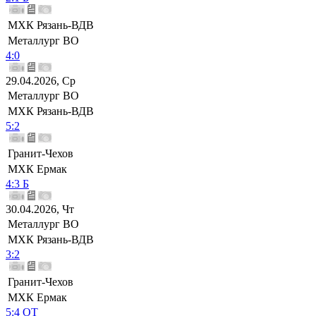
МХК Рязань-ВДВ
Металлург ВО
4:0
29.04.2026, Ср
Металлург ВО
МХК Рязань-ВДВ
5:2
Гранит-Чехов
МХК Ермак
4:3 Б
30.04.2026, Чт
Металлург ВО
МХК Рязань-ВДВ
3:2
Гранит-Чехов
МХК Ермак
5:4 ОТ