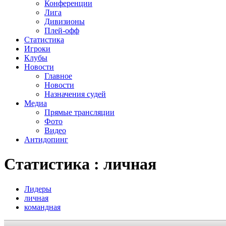
Конференции
Лига
Дивизионы
Плей-офф
Статистика
Игроки
Клубы
Новости
Главное
Новости
Назначения судей
Медиа
Прямые трансляции
Фото
Видео
Антидопинг
Статистика : личная
Лидеры
личная
командная