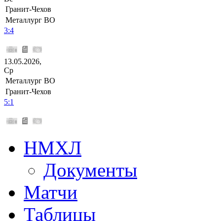
Гранит-Чехов
Металлург ВО
3:4
13.05.2026,
Ср
Металлург ВО
Гранит-Чехов
5:1
НМХЛ
Документы
Матчи
Таблицы