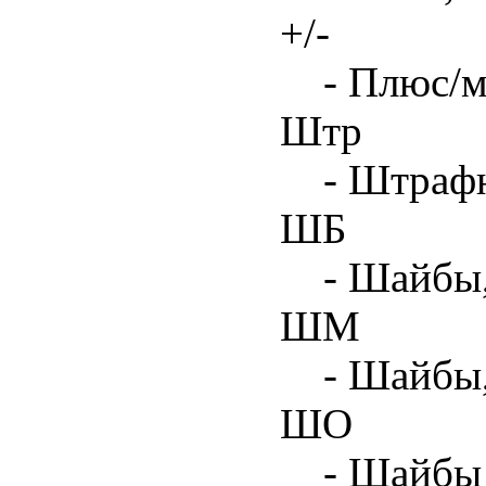
+/-
- Плюс/м
Штр
- Штрафн
ШБ
- Шайбы,
ШМ
- Шайбы
ШО
- Шайбы 