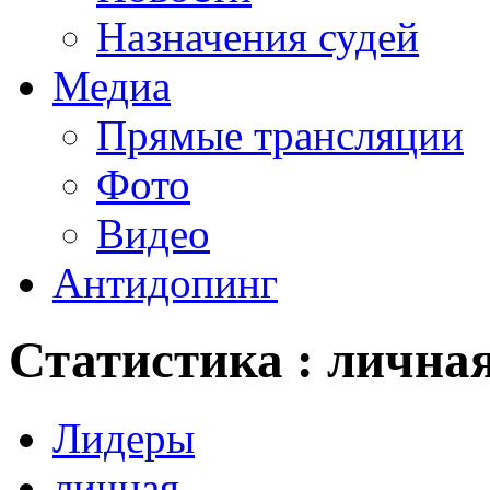
Назначения судей
Медиа
Прямые трансляции
Фото
Видео
Антидопинг
Статистика : лична
Лидеры
личная