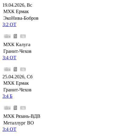
19.04.2026, Вс
МХК Ермак
ЭкоНива-Бобров
3:2 ОТ
МХК Калуга
Гранит-Чехов
3:4 ОТ
25.04.2026, Сб
МХК Ермак
Гранит-Чехов
3:4 Б
МХК Рязань-ВДВ
Металлург ВО
3:4 ОТ