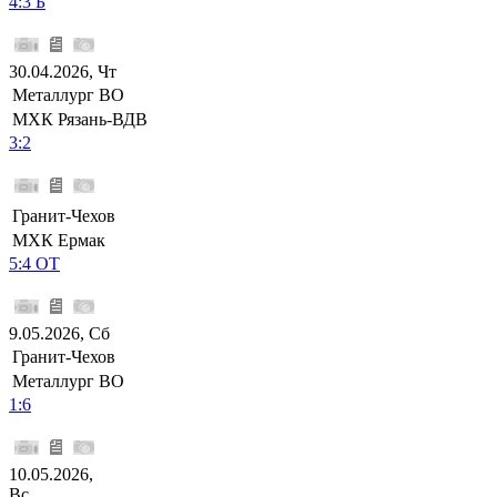
4:3 Б
30.04.2026, Чт
Металлург ВО
МХК Рязань-ВДВ
3:2
Гранит-Чехов
МХК Ермак
5:4 ОТ
9.05.2026, Сб
Гранит-Чехов
Металлург ВО
1:6
10.05.2026,
Вс