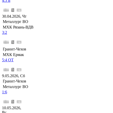
4:3 Б
30.04.2026, Чт
Металлург ВО
МХК Рязань-ВДВ
3:2
Гранит-Чехов
МХК Ермак
5:4 ОТ
9.05.2026, Сб
Гранит-Чехов
Металлург ВО
1:6
10.05.2026,
Вс