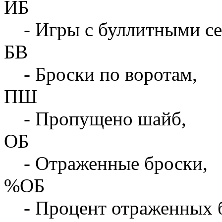
ИБ
- Игры с буллитными с
БВ
- Броски по воротам,
ПШ
- Пропущено шайб,
ОБ
- Отраженные броски,
%ОБ
- Процент отраженных 