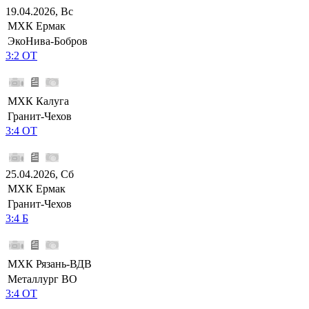
19.04.2026, Вс
МХК Ермак
ЭкоНива-Бобров
3:2 ОТ
МХК Калуга
Гранит-Чехов
3:4 ОТ
25.04.2026, Сб
МХК Ермак
Гранит-Чехов
3:4 Б
МХК Рязань-ВДВ
Металлург ВО
3:4 ОТ