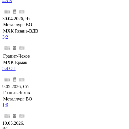
4:3 Б
30.04.2026, Чт
Металлург ВО
МХК Рязань-ВДВ
3:2
Гранит-Чехов
МХК Ермак
5:4 ОТ
9.05.2026, Сб
Гранит-Чехов
Металлург ВО
1:6
10.05.2026,
Вс