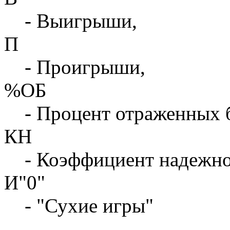
- Выигрыши,
П
- Проигрыши,
%ОБ
- Процент отраженных 
КН
- Коэффициент надежн
И"0"
- "Сухие игры"