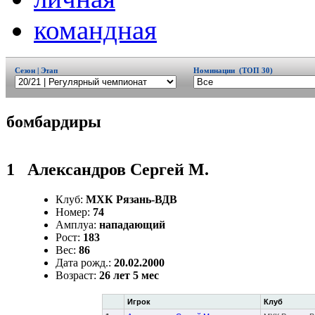
командная
Сезон | Этап
Номинации (ТОП 30)
бомбардиры
1
Александров Сергей М.
Клуб:
МХК Рязань-ВДВ
Номер:
74
Амплуа:
нападающий
Рост:
183
Вес:
86
Дата рожд.:
20.02.2000
Возраст:
26 лет 5 мес
Игрок
Клуб