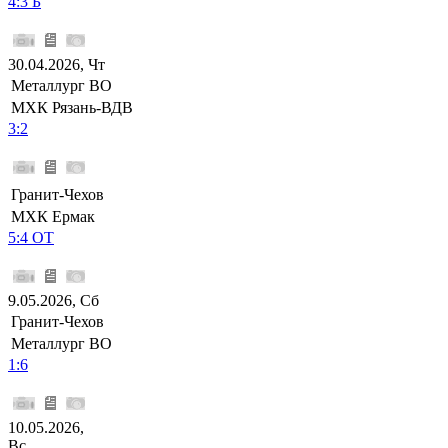
4:3 Б
30.04.2026, Чт
Металлург ВО
МХК Рязань-ВДВ
3:2
Гранит-Чехов
МХК Ермак
5:4 ОТ
9.05.2026, Сб
Гранит-Чехов
Металлург ВО
1:6
10.05.2026,
Вс