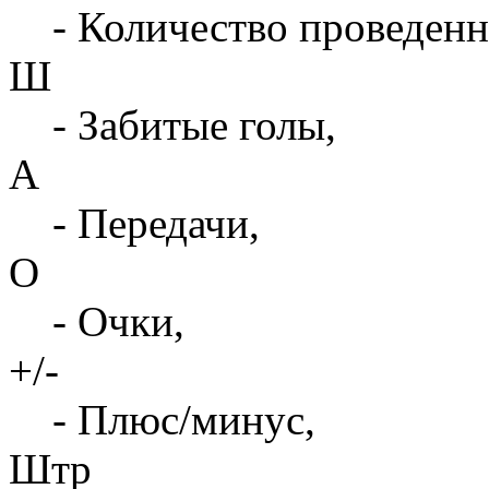
- Количество проведенн
Ш
- Забитые голы,
А
- Передачи,
О
- Очки,
+/-
- Плюс/минус,
Штр