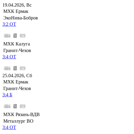
19.04.2026, Вс
МХК Ермак
ЭкоНива-Бобров
3:2 ОТ
МХК Калуга
Гранит-Чехов
3:4 ОТ
25.04.2026, Сб
МХК Ермак
Гранит-Чехов
3:4 Б
МХК Рязань-ВДВ
Металлург ВО
3:4 ОТ