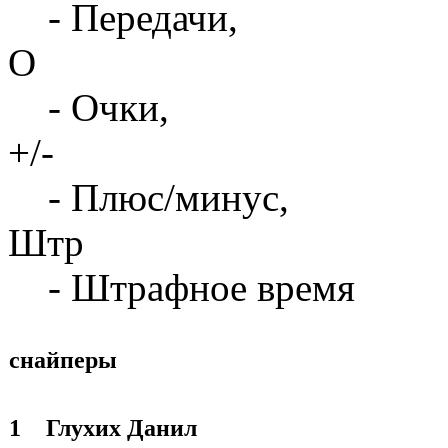
- Передачи,
О
- Очки,
+/-
- Плюс/минус,
Штр
- Штрафное время
снайперы
1
Глухих Данил