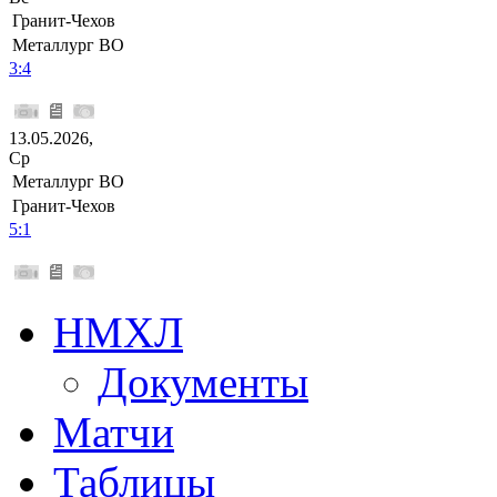
Гранит-Чехов
Металлург ВО
3:4
13.05.2026,
Ср
Металлург ВО
Гранит-Чехов
5:1
НМХЛ
Документы
Матчи
Таблицы